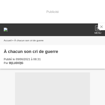
Publicité
MENU
Accueil
» À chacun son cri de guerre
À chacun son cri de guerre
Publié le 09/06/2021 à 08:31
Par
B[LUDO]G