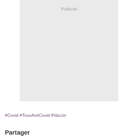
Publicité
#Covid
#TousAntiCovid
#Vaccin
Partager