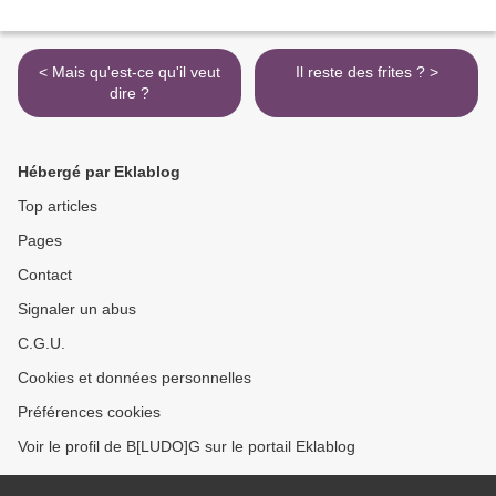
< Mais qu'est-ce qu'il veut
Il reste des frites ? >
dire ?
Hébergé par Eklablog
Top articles
Pages
Contact
Signaler un abus
C.G.U.
Cookies et données personnelles
Préférences cookies
Voir le profil de B[LUDO]G sur le portail Eklablog