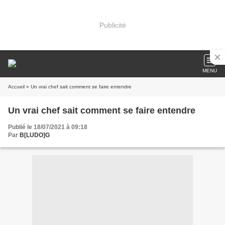
Publicité
MENU
Accueil
» Un vrai chef sait comment se faire entendre
Un vrai chef sait comment se faire entendre
Publié le 18/07/2021 à 09:18
Par
B[LUDO]G