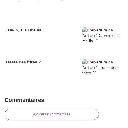
Darwin, si tu me lis...
Il reste des frites ?
Commentaires
Ajouter un commentaire