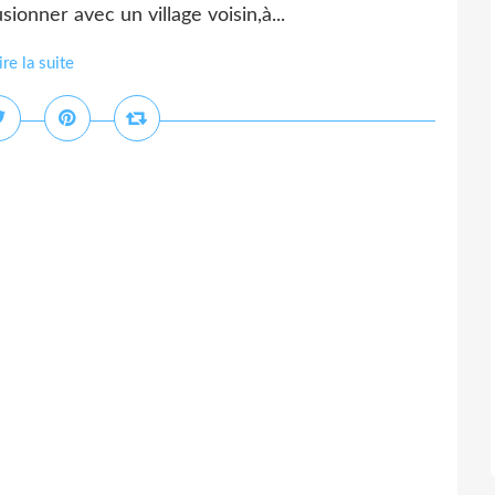
ionner avec un village voisin,à...
ire la suite