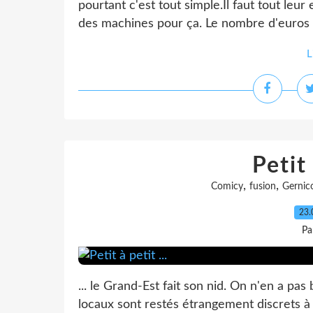
pourtant c'est tout simple.Il faut tout leur 
des machines pour ça. Le nombre d'euros 
L
Petit 
,
,
Comicy
fusion
Gernic
23.
Pa
... le Grand-Est fait son nid. On n'en a p
locaux sont restés étrangement discrets à c