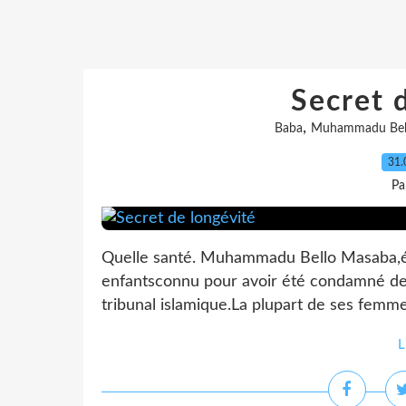
Secret 
,
Baba
Muhammadu Bel
31.
Pa
Quelle santé. Muhammadu Bello Masaba,ét
enfantsconnu pour avoir été condamné de
tribunal islamique.La plupart de ses femme
L