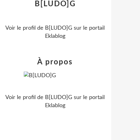
B[LUDO]G
Voir le profil de
B[LUDO]G
sur le portail
Eklablog
À propos
Voir le profil de
B[LUDO]G
sur le portail
Eklablog