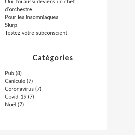
Oui, toi aussi deviens un chef
d'orchestre
Pour les insomniaques
Slurp
Testez votre subconscient
Catégories
Pub
(8)
Canicule
(7)
Coronavirus
(7)
Covid-19
(7)
Noël
(7)