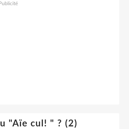
Publicité
u "Aïe cul! " ? (2)