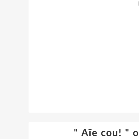
" Aïe cou! " o