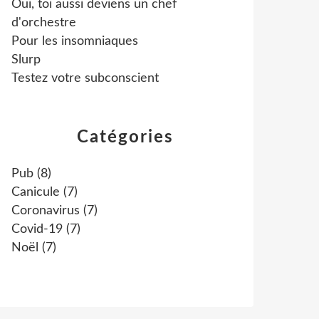
Oui, toi aussi deviens un chef
d'orchestre
Pour les insomniaques
Slurp
Testez votre subconscient
Catégories
Pub
(8)
Canicule
(7)
Coronavirus
(7)
Covid-19
(7)
Noël
(7)