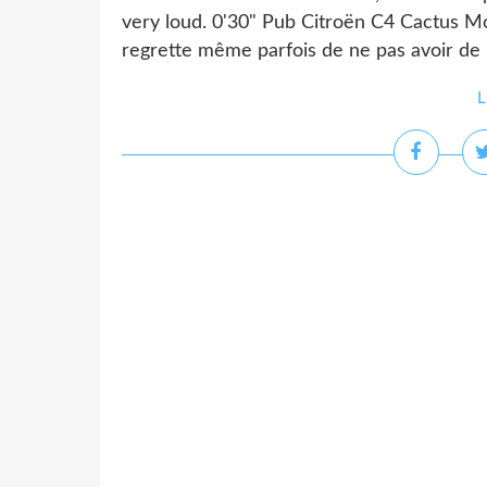
very loud. 0'30" Pub Citroën C4 Cactus Moi 
regrette même parfois de ne pas avoir de 
L