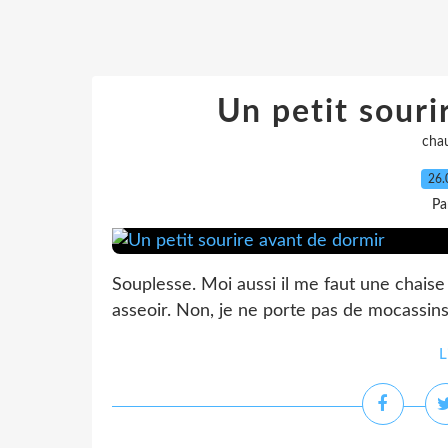
Un petit souri
cha
26.
Pa
Souplesse. Moi aussi il me faut une chais
asseoir. Non, je ne porte pas de mocassins
L