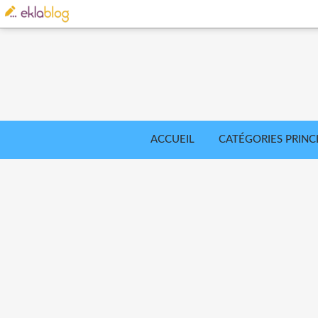
ACCUEIL
CATÉGORIES PRINC