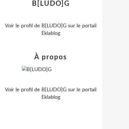
B[LUDO]G
Voir le profil de
B[LUDO]G
sur le portail
Eklablog
À propos
Voir le profil de
B[LUDO]G
sur le portail
Eklablog