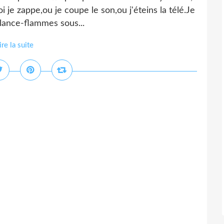
je zappe,ou je coupe le son,ou j'éteins la télé.Je
lance-flammes sous...
ire la suite