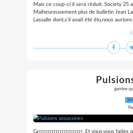
Mais ce coup-ci il sera réduit. Society 25 
Malheureusement plus de bulletin Jean Las
Lassalle dont,s'il avait été élu,nous aurion
L
Pulsion
gamine qu
26.
Pa
Grrrrrrrrrrrrrrrrrrrrrr. Et vous,vous faites 