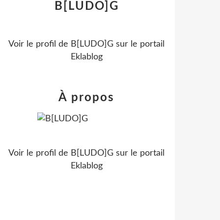
B[LUDO]G
Voir le profil de
B[LUDO]G
sur le portail
Eklablog
À propos
Voir le profil de
B[LUDO]G
sur le portail
Eklablog