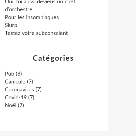
Oui, toi aussi deviens un chef
d'orchestre
Pour les insomniaques
Slurp
Testez votre subconscient
Catégories
Pub
(8)
Canicule
(7)
Coronavirus
(7)
Covid-19
(7)
Noël
(7)