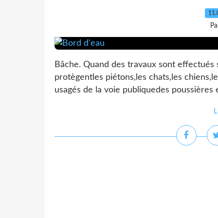
11.
Pa
Bâche. Quand des travaux sont effectués 
protègentles piétons,les chats,les chiens,le
usagés de la voie publiquedes poussières e
L