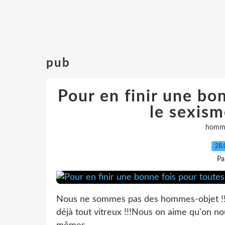
pub
Pour en finir une bo
le sexism
homm
28.
Pa
Nous ne sommes pas des hommes-objet !!! 
déjà tout vitreux !!!Nous on aime qu'on no