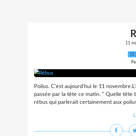
R
11 n
11.
Pa
Poilus. C'est aujourd'hui le 11 novembre.L
passée par la tête ce matin. " Quelle tête bi
rébus qui parlerait certainement aux poilus
L