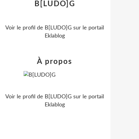
B[LUDO]G
Voir le profil de
B[LUDO]G
sur le portail
Eklablog
À propos
Voir le profil de
B[LUDO]G
sur le portail
Eklablog