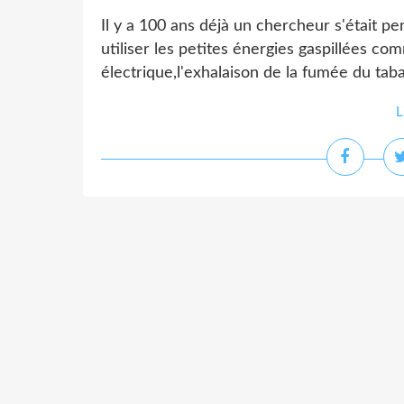
Il y a 100 ans déjà un chercheur s'était p
utiliser les petites énergies gaspillées c
électrique,l'exhalaison de la fumée du taba
L