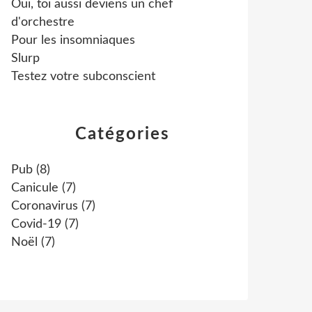
Oui, toi aussi deviens un chef
d'orchestre
Pour les insomniaques
Slurp
Testez votre subconscient
Catégories
Pub
(8)
Canicule
(7)
Coronavirus
(7)
Covid-19
(7)
Noël
(7)