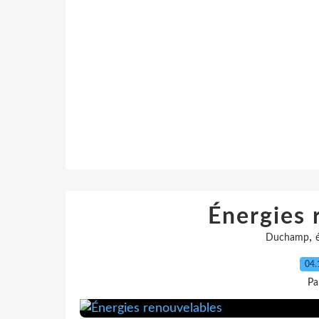
Énergies 
,
Duchamp
04.
Pa