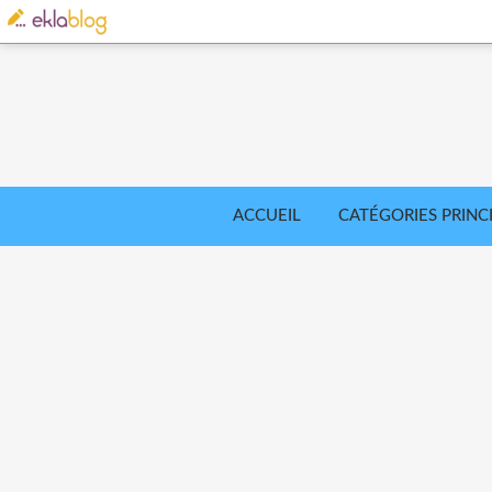
ACCUEIL
CATÉGORIES PRINC