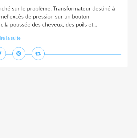
enché sur le problème. Transformateur destiné à
ommel'excès de pression sur un bouton
c,la poussée des cheveux, des poils et...
ire la suite