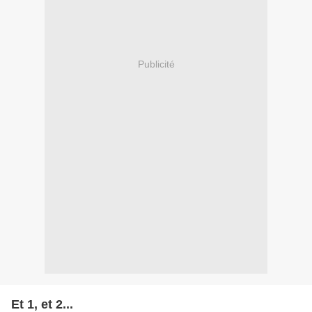
Publicité
Et 1, et 2...