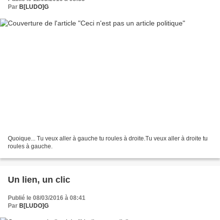
Par
B[LUDO]G
Quoique... Tu veux aller à gauche tu roules à droite.Tu veux aller à droite tu
roules à gauche.
Un lien, un clic
Publié le 08/03/2016 à 08:41
Par
B[LUDO]G