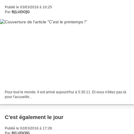
Publié le 03/03/2016 à 10:25
Par
B[LUDO]G
Pour tout le monde. Il est arrivé aujourd'hui à 5:30:11. Et vous n'étiez pas là
pour l'accueillir...
C'est également le jour
Publié le 02/03/2016 à 17:28
Par
B[LUDO]G