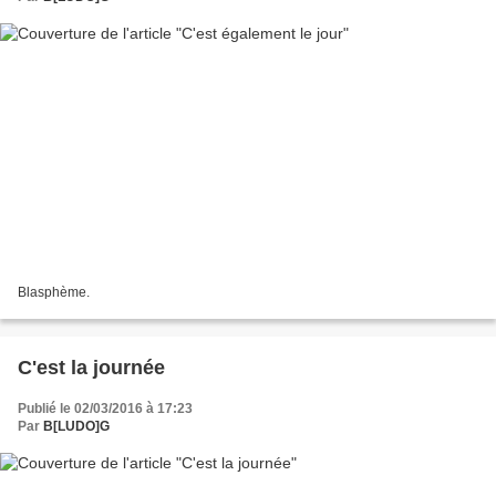
Blasphème.
C'est la journée
Publié le 02/03/2016 à 17:23
Par
B[LUDO]G