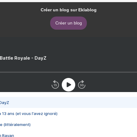
Créer un blog sur Eklablog
Créer un blog
 Battle Royale - DayZ
 DayZ
 a 13 ans (et vous l'avez ignoré)
e (littéralement)
im Rayan