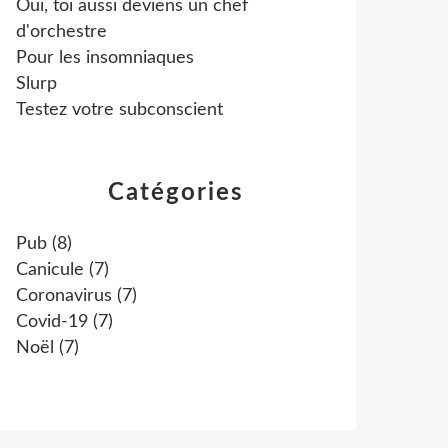
Oui, toi aussi deviens un chef
d'orchestre
Pour les insomniaques
Slurp
Testez votre subconscient
Catégories
Pub
(8)
Canicule
(7)
Coronavirus
(7)
Covid-19
(7)
Noël
(7)