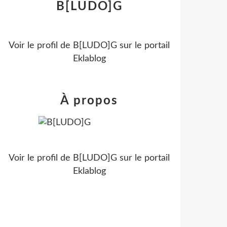
B[LUDO]G
Voir le profil de
B[LUDO]G
sur le portail
Eklablog
À propos
Voir le profil de
B[LUDO]G
sur le portail
Eklablog