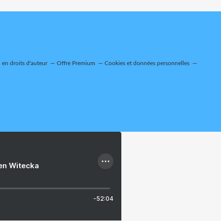
en droits d'auteur
Offre Premium
Cookies et données personnelles
ien Witecka
-52:04