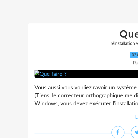
Que
réinstallation
02.
Pa
Vous aussi vous vouliez ravoir un systèm
(Tiens, le correcteur orthographique me dit
Windows, vous devez exécuter l'installat
L