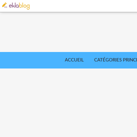
ACCUEIL
CATÉGORIES PRINC