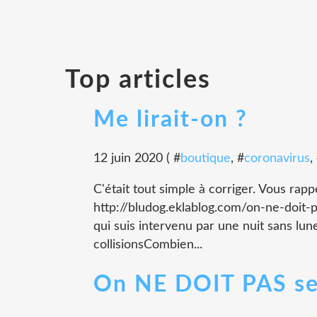
Top articles
Me lirait-on ?
12 juin 2020 ( #
boutique
, #
coronavirus
,
C'était tout simple à corriger. Vous ra
http://bludog.eklablog.com/on-ne-doit-
qui suis intervenu par une nuit sans lun
collisionsCombien...
On NE DOIT PAS se