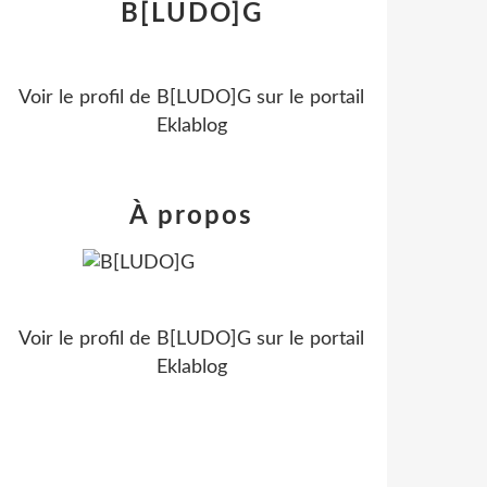
B[LUDO]G
Voir le profil de
B[LUDO]G
sur le portail
Eklablog
À propos
Voir le profil de
B[LUDO]G
sur le portail
Eklablog