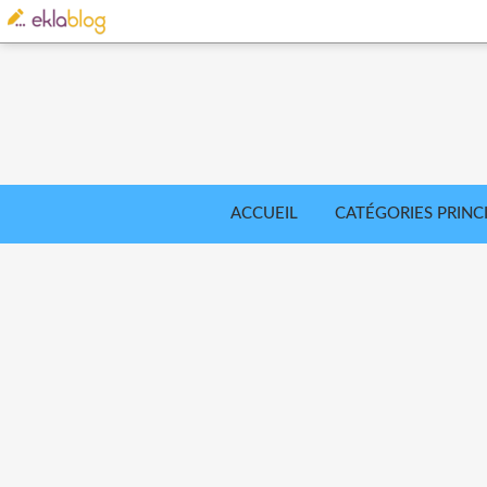
ACCUEIL
CATÉGORIES PRINC