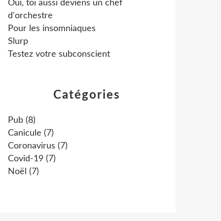
Oui, toi aussi deviens un chef
d'orchestre
Pour les insomniaques
Slurp
Testez votre subconscient
Catégories
Pub
(8)
Canicule
(7)
Coronavirus
(7)
Covid-19
(7)
Noël
(7)