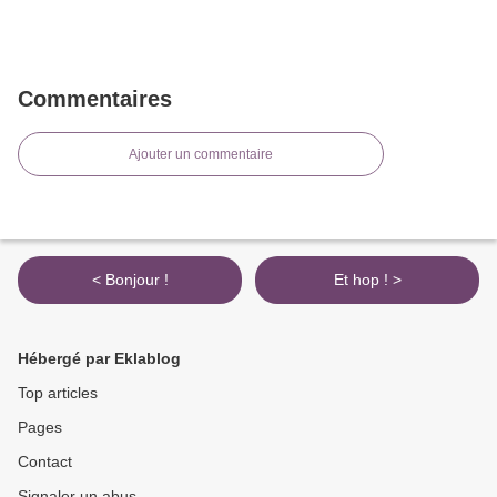
Commentaires
Ajouter un commentaire
< Bonjour !
Et hop ! >
Hébergé par Eklablog
Top articles
Pages
Contact
Signaler un abus