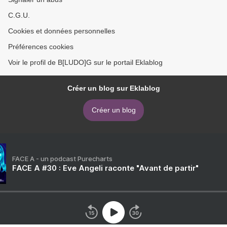
C.G.U.
Cookies et données personnelles
Préférences cookies
Voir le profil de B[LUDO]G sur le portail Eklablog
Créer un blog sur Eklablog
Créer un blog
FACE A - un podcast Purecharts
FACE A #30 : Eve Angeli raconte "Avant de partir"