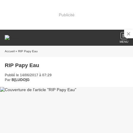
Publicité
MENU
Accueil
» RIP Papy Eau
RIP Papy Eau
Publié le 14/06/2017 à 07:29
Par
B[LUDO]G